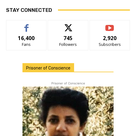
STAY CONNECTED
16,400
745
2,920
Fans
Followers
Subscribers
Prisoner of Conscience
Prisoner of Conscience