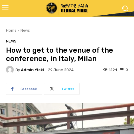
Home
News
NEWS
How to get to the venue of the
conference, in Italy, Milan
By
Admin Yiakl
1294
0
29 June 2024
Facebook
Twitter