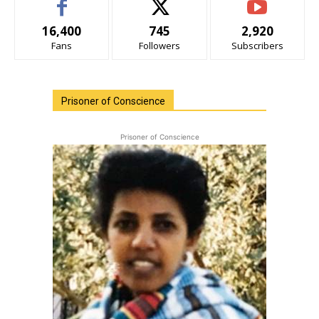
16,400
745
2,920
Fans
Followers
Subscribers
Prisoner of Conscience
Prisoner of Conscience