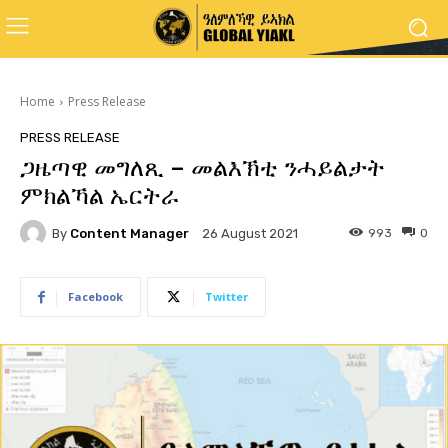
Home
Press Release
PRESS RELEASE
ጋዜጣዊ መግለጺ – መልእኽቲ ንሓይልታት
ምክልኻል ኤርትራ
By
Content Manager
993
0
26 August 2021
Facebook
Twitter