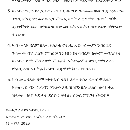
ውዳቤታቶም ኣብ መላእ ዓለም ከሐይሉን፡ ሓድነቶም ከደልድሉን ንላቦ።
ኤርትራውያን ክኢላታት ሕጊ፡ ነዚ ብርጌድ ንሓመዱ ከፍርሶ ጀሚሩ ዘሎ
ቀንዲ ፖለቲካዊ መሳርሒን ምንጪ እቶት እቲ ዓማጺ ስርዓት ዝኾነ
ፌስቲቫላት ደው ንምባል ዝካየድ መስርሕ ናይ ሕጊ ብንጥፈት ክቕጽልዎ
ንጽውዕ።
ኣብ መላእ ዓለም ዘለዉ ደለይቲ ፍትሒ ኤርትራውያን ንብርጌድ
ንሓመዱ ብሞራልን፡ ምኽርን፡ ገንዘብን ከተባብዕዎ፡ ኩሎም መንእሰያት
ኤርትራ ድማ ምስ እዞም ምዑታት ኣሕዋቶም ተጸንቢሮም፡ ዕድመ
ምልኪ ኣብ ኤርትራ ክሓጽር እጃሞም ከበርክቱ ንላቦ።
ኣብ መወዳእታ ድማ ነተን ኣብ ጎድኒ ደቀን ተሰሊፈን ብሞራልን
እኽለማይ ብምቕራብን ንዓወት እዚ ዝካየድ ዘሎ ቃልሲ ወሳኒ ተራ
ዝጻወታ ዘለዋ ኣዴታት ደለይቲ ፍትሒ ልዑል ምስጋና ነቕርብ።
ፍትሒን ራህዋን ንህዝቢ ኤርትራ።
ኤርትራውያን ደለይቲ ፍትሒ ኣውስትራልያ
16 ሓምለ 2023