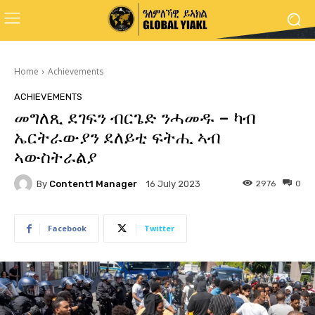
Home
Achievements
ACHIEVEMENTS
መግለጺ ደገፍን ብርጌድ ንሓመዱ – ካብ
ኤርትራውያን ደለይቲ ፍትሒ ኣብ
ኣውስትራልያ
By
Content1 Manager
2976
0
16 July 2023
Facebook
Twitter