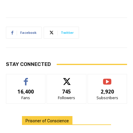
Facebook
Twitter
STAY CONNECTED
16,400
745
2,920
Fans
Followers
Subscribers
Prisoner of Conscience