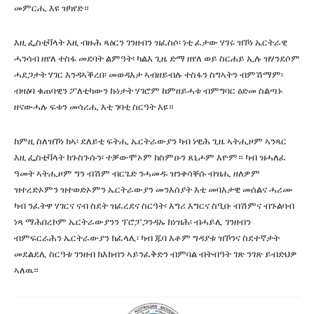
መምርሒ እዩ ዝካየድ።
እዚ ፌስቲቫላት እዚ ብዙሕ ጻዕርን ገንዘብን ዝፈስሶ፡ ነቲ ፈታው ሃገሩ ዝኾነ ኤርትራዊ
ሓንሳብ ዘየለ ተስፋ መደባት ልምዓት፡ ካልእ ጊዜ ድማ ዘየለ ወይ ስርሐይ ኢሉ ዝሃንደሶም
ሓደጋታት ሃገር እንዳኣቕረበ፡ መወዳእታ ኣብዘይብሉ ተስፋን ስግኣትን ብምሽማም፡
ብዛዕባ ቁጠባዊን ፖለቲካውን ኩነታት ሃገሮም ከምዘይሓቱ ብምግባር ዕድመ ስልጣኑ
ዘናውሓሉ ፍቱን መሳሪሒ እቲ ገባቲ ስርዓት እዩ።
ከምዚ ስለዝኾነ ክኣ፡ ደለይቲ ፍትሒ ኤርትራውያን ካብ ነዊሕ ጊዜ ኣትሒዞም ኣንጻር
እዚ ፌስቲቫላት ክጉስጉሱን፡ ተቓውሞኦም ከስምዑን ጸኒሖም እዮም። ካብ ዝሓለፈ
ዓመት ኣትሒዞም ግን ብሽም ብርጌድ ንሓመዱ ዝንቀሳቐሱ ብዝሒ ዘለዎም
ዝተረድኦምን ዝተወድኦምን ኤርትራውያን መንእሰያት እቲ መባእታዊ መሰልና ሓሪሙ
ካብ ንፈትዋ ሃገርና ናብ ስደት ዝፈረደና ስርዓት፡ እግሪ እግርና ስዒቡ ብሽምና ብጉልባብ
ነጻ ማሕበረኮም ኤርትራውያንን ፕሮፓጋንዳኡ ክነዝሕ፡ ብሓይሊ ገንዘብን
ብምፍርራሕን ኤርትራውያን ክፈላሊ፡ ካብ ጁባ እቶም ግዳያቱ ዝኾንና ስደተኛታት
መደልደሊ ስርዓቱ ገንዘብ ክእክብን ኣይንፈቅድን ብምባል ብትብዓት ገጽ ንገጽ ይብድህዎ
ኣለዉ።