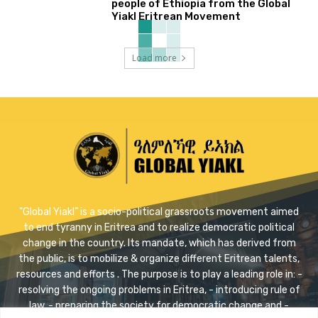
people of Ethiopia from the Global
Yiakl Eritrean Movement
Load more
"Global Yiakl” is a socio-political grassroots movement aimed
to end tyranny in Eritrea and to realize democratic political
change in the country. Its mandate, which has derived from
the public, is to mobilize & organize different Eritrean talents,
resources and efforts . The purpose is to play a leading role in: -
resolving the ongoing problems in Eritrea, - introducing rule of
law, - preparing the society for democratic change and -