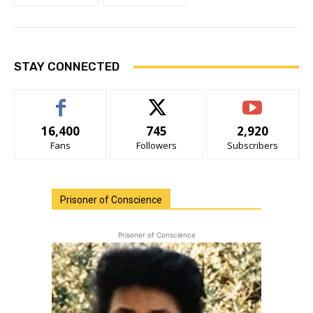
STAY CONNECTED
16,400
745
2,920
Fans
Followers
Subscribers
Prisoner of Conscience
Prisoner of Conscience