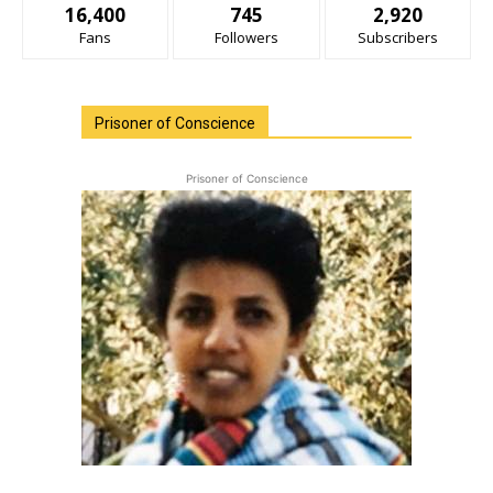
16,400
745
2,920
Fans
Followers
Subscribers
Prisoner of Conscience
Prisoner of Conscience