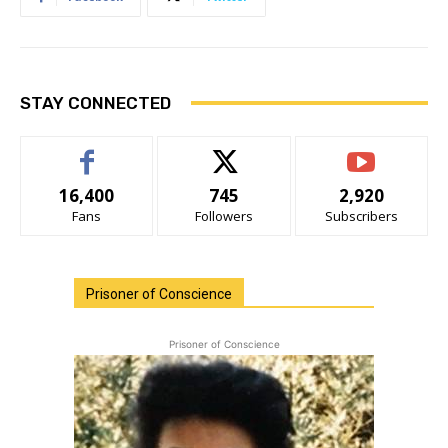
STAY CONNECTED
16,400
745
2,920
Fans
Followers
Subscribers
Prisoner of Conscience
Prisoner of Conscience