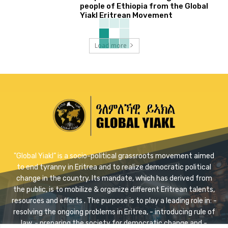
people of Ethiopia from the Global
Yiakl Eritrean Movement
Load more
"Global Yiakl” is a socio-political grassroots movement aimed
to end tyranny in Eritrea and to realize democratic political
change in the country. Its mandate, which has derived from
the public, is to mobilize & organize different Eritrean talents,
resources and efforts . The purpose is to play a leading role in: -
resolving the ongoing problems in Eritrea, - introducing rule of
law, - preparing the society for democratic change and -